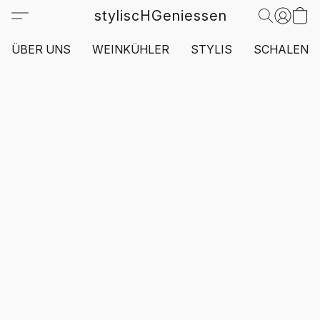
styliscHGeniessen
ÜBER UNS
WEINKÜHLER
STYLIS
SCHALEN