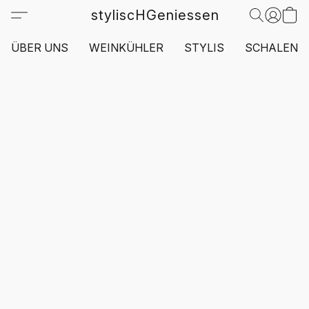
styliscHGeniessen
ÜBER UNS
WEINKÜHLER
STYLIS
SCHALEN