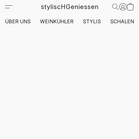
styliscHGeniessen
ÜBER UNS
WEINKÜHLER
STYLIS
SCHALEN