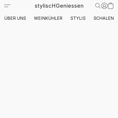
styliscHGeniessen
ÜBER UNS
WEINKÜHLER
STYLIS
SCHALEN