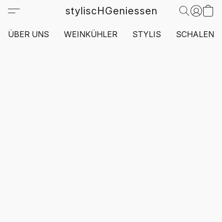
styliscHGeniessen
ÜBER UNS
WEINKÜHLER
STYLIS
SCHALEN