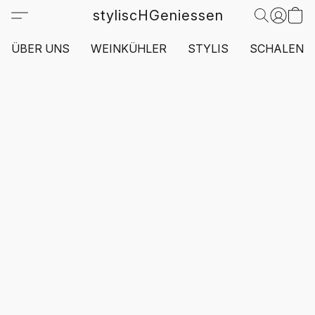
styliscHGeniessen
ÜBER UNS
WEINKÜHLER
STYLIS
SCHALEN