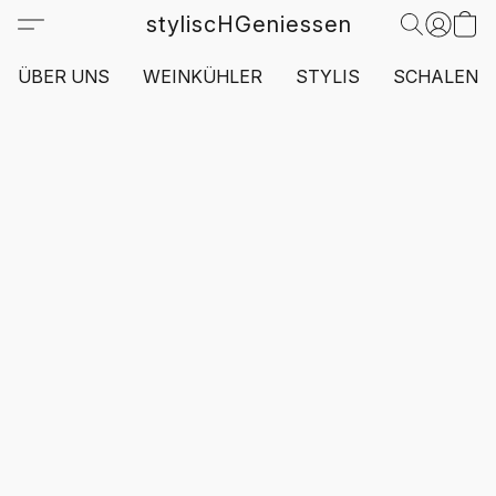
styliscHGeniessen
ÜBER UNS
WEINKÜHLER
STYLIS
SCHALEN