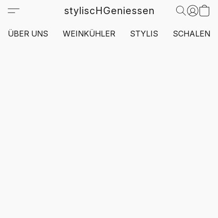
styliscHGeniessen
ÜBER UNS
WEINKÜHLER
STYLIS
SCHALEN