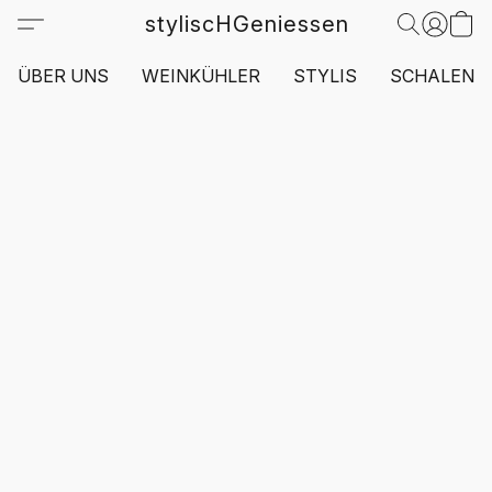
styliscHGeniessen
ÜBER UNS
WEINKÜHLER
STYLIS
SCHALEN